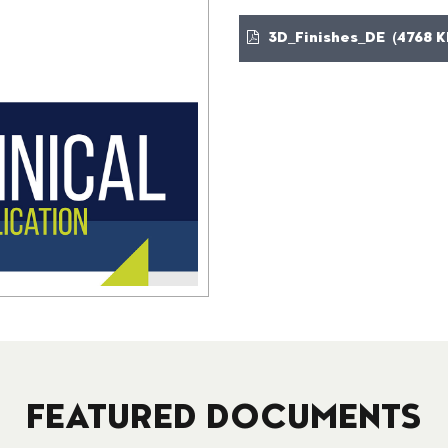
3D_Finishes_DE (4768 K
FEATURED DOCUMENTS