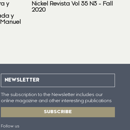
ra y
Nickel Revista Vol 35 N3 - Fall
2020
ada y
 Manuel
NEWSLETTER
The subscription to the Newsletter includes our
online magazine and other interesting publications
SUBSCRIBE
Follow us