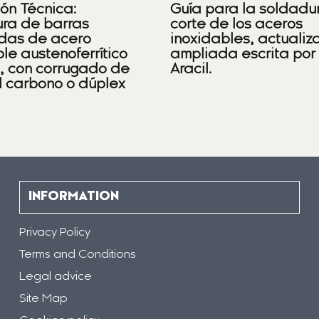
ión Técnica:
Guía para la soldadu
ra de barras
corte de los aceros
das de acero
inoxidables, actualiz
le austenoferrítico
ampliada escrita por
), con corrugado de
Aracil.
l carbono o dúplex
INFORMATION
Privacy Policy
Terms and Conditions
Legal advice
Site Map