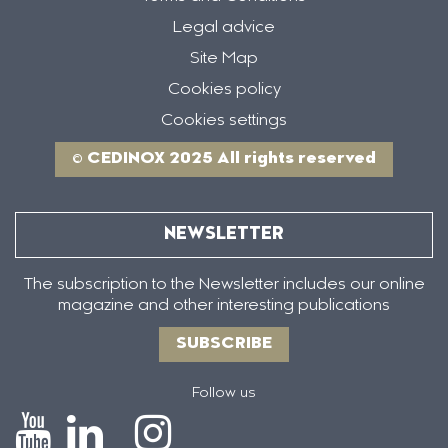
Legal advice
Site Map
Cookies policy
Cookies settings
© CEDINOX 2025 All rights reserved
NEWSLETTER
The subscription to the Newsletter includes our online
magazine and other interesting publications
SUBSCRIBE
Follow us
Icono
Icono
Icono
Icono