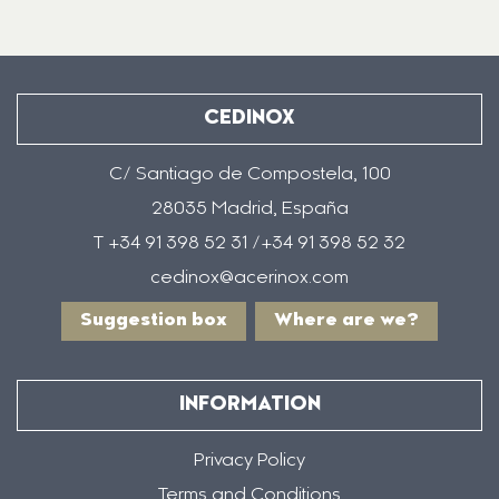
CEDINOX
C/ Santiago de Compostela, 100
28035 Madrid, España
T +34 91 398 52 31 /+34 91 398 52 32
cedinox@acerinox.com
Suggestion box
Where are we?
INFORMATION
Privacy Policy
Terms and Conditions