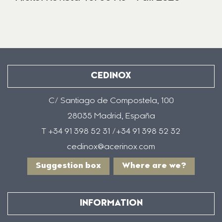
CEDINOX
C/ Santiago de Compostela, 100
28035 Madrid, España
T +34 91 398 52 31 /+34 91 398 52 32
cedinox@acerinox.com
Suggestion box
Where are we?
INFORMATION