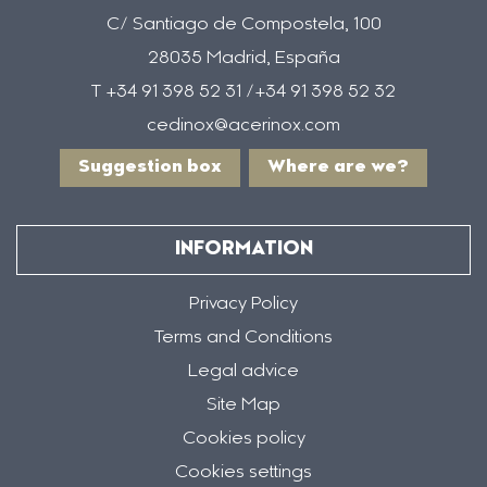
C/ Santiago de Compostela, 100
28035 Madrid, España
T +34 91 398 52 31 /+34 91 398 52 32
cedinox@acerinox.com
Suggestion box
Where are we?
INFORMATION
Privacy Policy
Terms and Conditions
Legal advice
Site Map
Cookies policy
Cookies settings