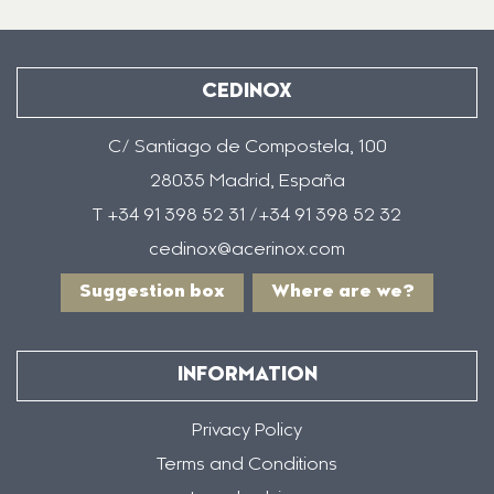
CEDINOX
C/ Santiago de Compostela, 100
28035 Madrid, España
T +34 91 398 52 31 /+34 91 398 52 32
cedinox@acerinox.com
Suggestion box
Where are we?
INFORMATION
Privacy Policy
Terms and Conditions