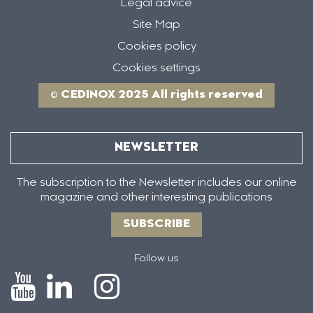
Legal advice
Site Map
Cookies policy
Cookies settings
© CEDINOX 2025 All rights reserved
NEWSLETTER
The subscription to the Newsletter includes our online
magazine and other interesting publications
SUBSCRIBE
Follow us
Icono
Icono
Icono
Icono