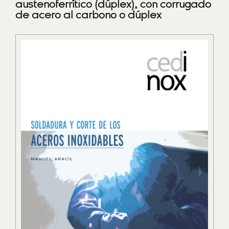
austenoferrítico (dúplex), con corrugado
de acero al carbono o dúplex