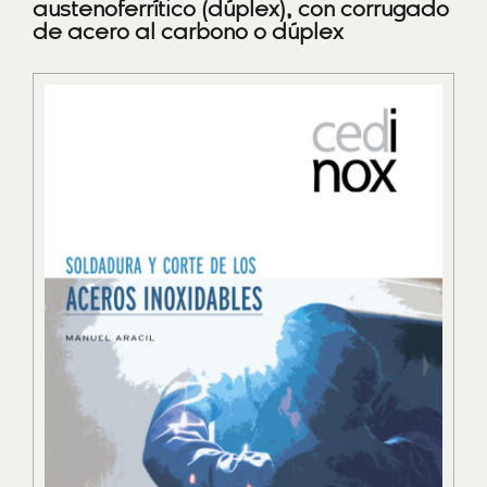
austenoferrítico (dúplex), con corrugado
de acero al carbono o dúplex