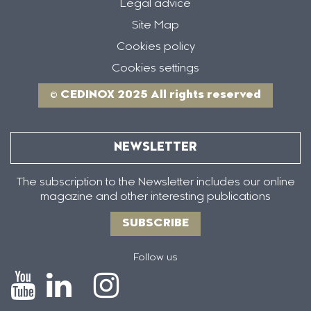
Legal advice
Site Map
Cookies policy
Cookies settings
© CEDINOX 2025 All rights reserved
NEWSLETTER
The subscription to the Newsletter includes our online
magazine and other interesting publications
SUBSCRIBE
Follow us
Icono
Icono
Icono
Icono