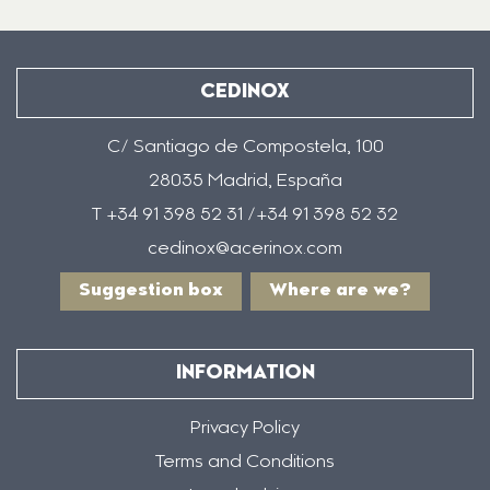
CEDINOX
C/ Santiago de Compostela, 100
28035 Madrid, España
T +34 91 398 52 31 /+34 91 398 52 32
cedinox@acerinox.com
Suggestion box
Where are we?
INFORMATION
Privacy Policy
Terms and Conditions