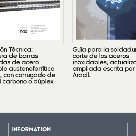
ión Técnica:
Guía para la soldadu
ra de barras
corte de los aceros
das de acero
inoxidables, actualiz
le austenoferrítico
ampliada escrita por
), con corrugado de
Aracil.
l carbono o dúplex
INFORMATION