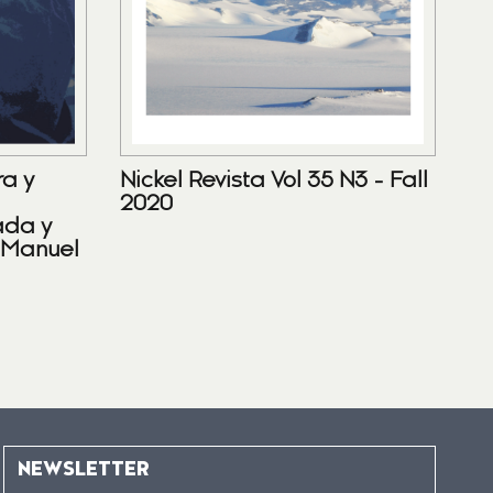
ra y
Nickel Revista Vol 35 N3 - Fall
2020
ada y
 Manuel
NEWSLETTER