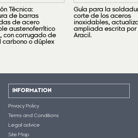
ión Técnica:
Guía para la soldadu
ra de barras
corte de los aceros
das de acero
inoxidables, actualiz
le austenoferrítico
ampliada escrita por
), con corrugado de
Aracil.
l carbono o dúplex
INFORMATION
Privacy Policy
Terms and Conditions
Legal advice
Site Map