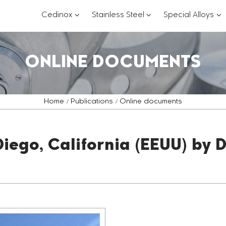
???
???
??
Cedinox
Stainless Steel
Special Alloys
key.formatter.header.toggle.subsections?
key.formatter.header.
key
ONLINE DOCUMENTS
Home
Publications
Online documents
Diego, California (EEUU) by D