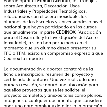
Podrán optar al
Premio Acerinox
, los trabajos
sobre Arquitectura, Decoración, Usos
Industriales y Propiedades Tecnológicas,
relacionados con el acero inoxidable, los
alumnos de las Escuelas y Universidades a nivel
nacional que hayan participado en los cursos
que anualmente imparte
CEDINOX
, (Asociación
para el Desarrollo y la Investigación del Acero
Inoxidable), o si no han participado en el
momento que un alumno desea presentar su
TFG o TFM, exista un compromiso expreso a que
Cedinox lo imparta.
La documentación a aportar constará de la
ficha de inscripción, resumen del proyecto y
certificado de autoria. Una vez realizada una
primera revisión, se abrirá una ubicación para
aquellos proyectos que se les solicite, el
proyecto completo, y anexos tales como planos,
imágenes o cualquier documento que considere
oportuno para ampliar y detallar la información.