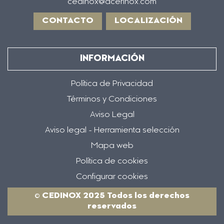
cedinox@acerinox.com
CONTACTO
LOCALIZACIÓN
INFORMACIÓN
Política de Privacidad
Términos y Condiciones
Aviso Legal
Aviso legal - Herramienta selección
Mapa web
Política de cookies
Configurar cookies
© CEDINOX 2025 Todos los derechos
reservados