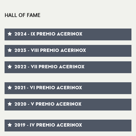
HALL OF FAME
2024 - IX PREMIO ACERINOX
2023 - VIII PREMIO ACERINOX
2022 - VII PREMIO ACERINOX
2021 - VI PREMIO ACERINOX
2020 - V PREMIO ACERINOX
2019 - IV PREMIO ACERINOX