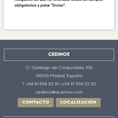
obligatorios y pulse "Enviar".
CEDINOX
C/ Santiago de Compostela, 100
28035 Madrid, España
T +34 91 398 52 31 /+34 91 398 52 32
cedinox@acerinox.com
CONTACTO
LOCALIZACIÓN