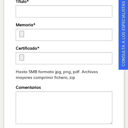
Título*
CONSULTA A LOS ESPECIALISTAS
Memoria*
Certificado*
Hasta 5MB formato jpg, png, pdf. Archivos
mayores comprimir fichero, zip
Comentarios