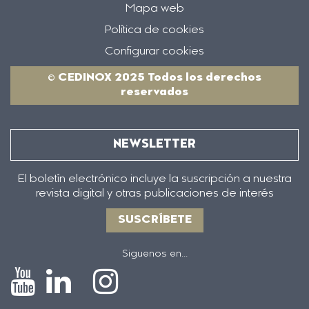
Mapa web
Política de cookies
Configurar cookies
© CEDINOX 2025 Todos los derechos
reservados
NEWSLETTER
El boletín electrónico incluye la suscripción a nuestra
revista digital y otras publicaciones de interés
SUSCRÍBETE
Siguenos en...
Icono
Icono
Icono
Icono