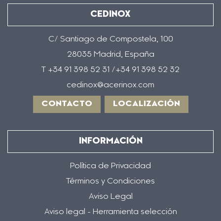
CEDINOX
C/ Santiago de Compostela, 100
28035 Madrid, España
T +34 91 398 52 31 /+34 91 398 52 32
cedinox@acerinox.com
CONTACTO
LOCALIZACIÓN
INFORMACIÓN
Política de Privacidad
Términos y Condiciones
Aviso Legal
Aviso legal - Herramienta selección