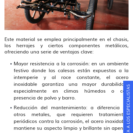
Este material se emplea principalmente en el chasis,
los herrajes y ciertos componentes metálicos,
ofreciendo una serie de ventajas clave:
Mayor resistencia a la corrosión: en un ambiente
festivo donde las calesas están expuestas a la
intemperie y al roce constante, el acero
inoxidable garantiza una mayor durabilidad,
CONSULTA A LOS ESPECIALISTAS
especialmente en climas húmedos o con
presencia de polvo y barro.
Reducción del mantenimiento: a diferencia de
otros metales, que requieren tratamientos
periódicos contra la corrosión, el acero inoxidable
mantiene su aspecto limpio y brillante sin apenas