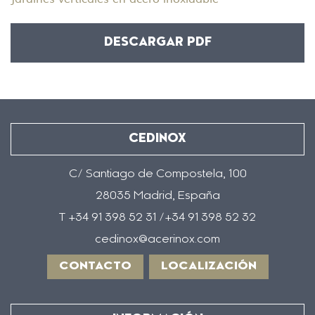
DESCARGAR PDF
CEDINOX
C/ Santiago de Compostela, 100
28035 Madrid, España
T +34 91 398 52 31 /+34 91 398 52 32
cedinox@acerinox.com
CONTACTO
LOCALIZACIÓN