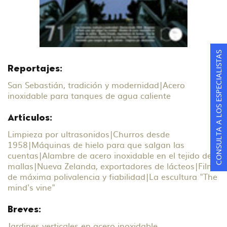
CONSULTA A LOS ESPECIALISTAS
Reportajes:
San Sebastián, tradición y modernidad
|
Acero
inoxidable para tanques de agua caliente
Artículos:
Limpieza por ultrasonidos
|
Churros desde
1958
|
Máquinas de hielo para que salgan las
cuentas
|
Alambre de acero inoxidable en el tejido de
mallas
|
Nueva Zelanda, exportadores de lácteos
|
Film
de máxima polivalencia y fiabilidad
|
La escultura "The
mind's vine"
Breves:
Jardines verticales en acero inoxidable