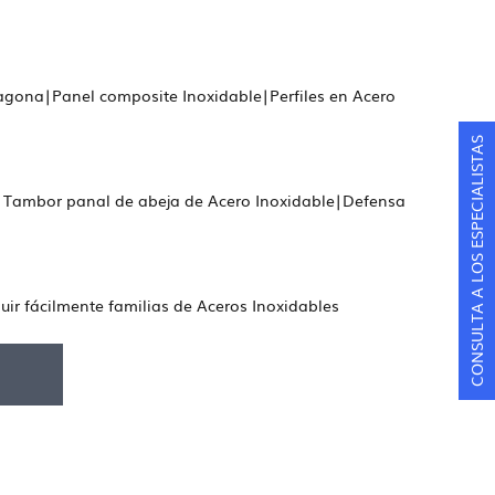
ragona|Panel composite Inoxidable|Perfiles en Acero
CONSULTA A LOS ESPECIALISTAS
s|Tambor panal de abeja de Acero Inoxidable|Defensa
guir fácilmente familias de Aceros Inoxidables
F