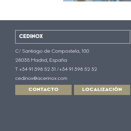
CEDINOX
C/ Santiago de Compostela, 100
28035 Madrid, España
T +34 91 398 52 31 /+34 91 398 52 32
cedinox@acerinox.com
CONTACTO
LOCALIZACIÓN