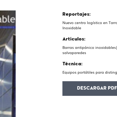
Reportajes:
Nuevo centro logístico en Tar
Inoxidable
Artículos:
Barras antipánico inoxidable
salvaparedes
Técnica:
Equipos portátiles para distin
DESCARGAR PD