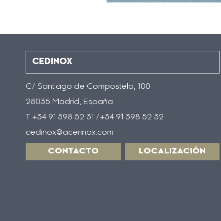
CEDINOX
C/ Santiago de Compostela, 100
28035 Madrid, España
T +34 91 398 52 31 /+34 91 398 52 32
cedinox@acerinox.com
CONTACTO
LOCALIZACIÓN