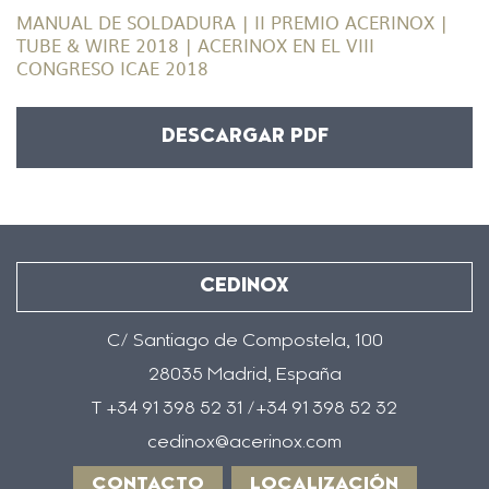
MANUAL DE SOLDADURA | II PREMIO ACERINOX |
TUBE & WIRE 2018 | ACERINOX EN EL VIII
CONGRESO ICAE 2018
DESCARGAR PDF
CEDINOX
C/ Santiago de Compostela, 100
28035 Madrid, España
T +34 91 398 52 31 /+34 91 398 52 32
cedinox@acerinox.com
CONTACTO
LOCALIZACIÓN