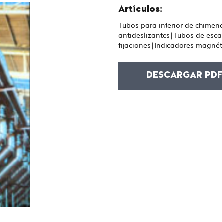
Artículos:
Tubos para interior de chime
antideslizantes|Tubos de esc
fijaciones|Indicadores magnét
DESCARGAR PD