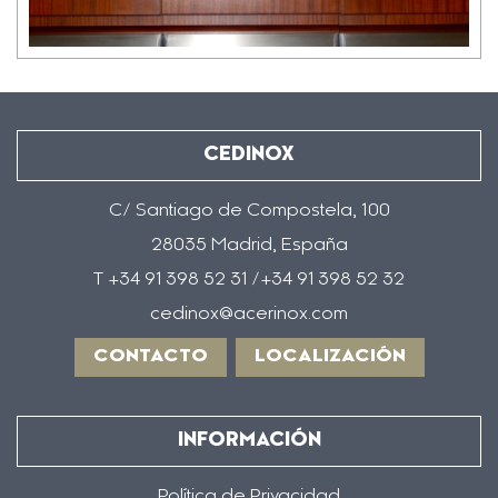
CEDINOX
C/ Santiago de Compostela, 100
28035 Madrid, España
T +34 91 398 52 31 /+34 91 398 52 32
cedinox@acerinox.com
CONTACTO
LOCALIZACIÓN
INFORMACIÓN
Política de Privacidad