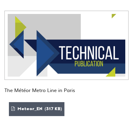
The Météor Metro Line in Paris
Meteor_EN (317 KB)