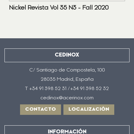
Nickel Revista Vol 35 N3 - Fall 2020
CEDINOX
C/ Santiago de Compostela, 100
28035 Madrid, España
T +34 91 398 52 31 /+34 91 398 52 32
cedinox@acerinox.com
CONTACTO
LOCALIZACIÓN
INFORMACIÓN