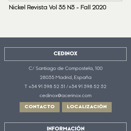
Nickel Revista Vol 35 N3 - Fall 2020
CEDINOX
C/ Santiago de Compostela, 100
28035 Madrid, España
T +34 91 398 52 31 /+34 91 398 52 32
cedinox@acerinox.com
CONTACTO
LOCALIZACIÓN
INFORMACIÓN