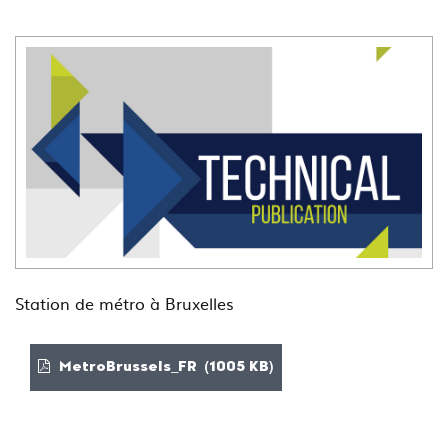
Station de métro à Bruxelles
MetroBrussels_FR (1005 KB)