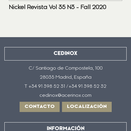
Nickel Revista Vol 35 N3 - Fall 2020
CEDINOX
C/ Santiago de Compostela, 100
28035 Madrid, España
T +34 91 398 52 31 /+34 91 398 52 32
cedinox@acerinox.com
CONTACTO
LOCALIZACIÓN
INFORMACIÓN