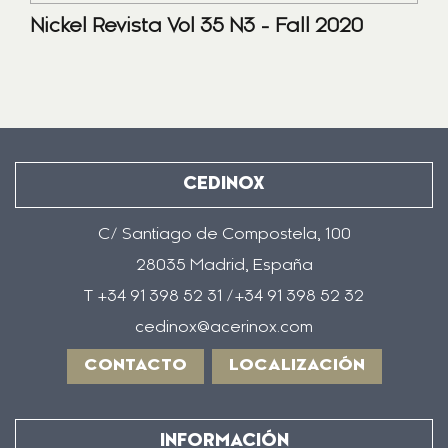
Nickel Revista Vol 35 N3 - Fall 2020
CEDINOX
C/ Santiago de Compostela, 100
28035 Madrid, España
T +34 91 398 52 31 /+34 91 398 52 32
cedinox@acerinox.com
CONTACTO
LOCALIZACIÓN
INFORMACIÓN