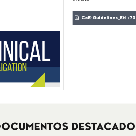
CoE-Guidelines_EN (70
DOCUMENTOS DESTACADO