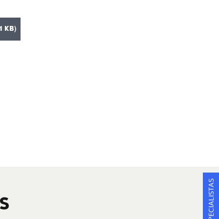
1 KB)
S