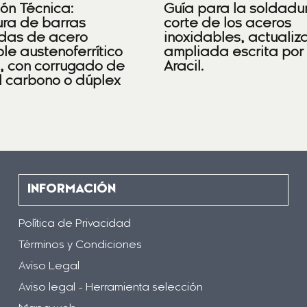
ión Técnica:
Guía para la soldadu
ra de barras
corte de los aceros
das de acero
inoxidables, actualiz
le austenoferrítico
ampliada escrita por
), con corrugado de
Aracil.
l carbono o dúplex
INFORMACIÓN
Política de Privacidad
Términos y Condiciones
Aviso Legal
Aviso legal - Herramienta selección