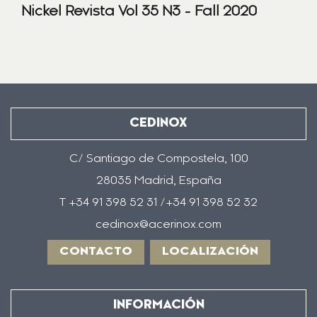
Nickel Revista Vol 35 N3 - Fall 2020
CEDINOX
C/ Santiago de Compostela, 100
28035 Madrid, España
T +34 91 398 52 31 /+34 91 398 52 32
cedinox@acerinox.com
CONTACTO
LOCALIZACIÓN
INFORMACIÓN