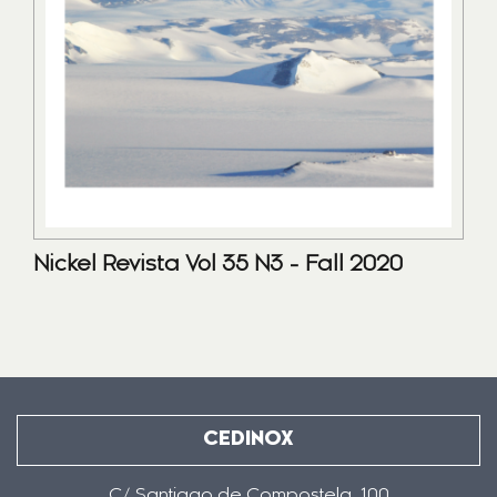
Nickel Revista Vol 35 N3 - Fall 2020
CEDINOX
C/ Santiago de Compostela, 100