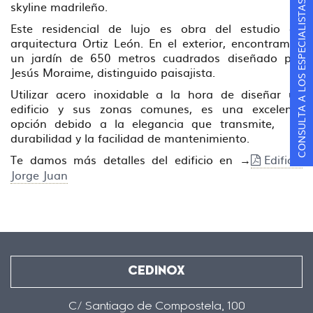
skyline madrileño.
CONSULTA A LOS ESPECIALISTAS
Este residencial de lujo es obra del estudio de
arquitectura Ortiz León. En el exterior, encontramos
un jardín de 650 metros cuadrados diseñado por
Jesús Moraime, distinguido paisajista.
Utilizar acero inoxidable a la hora de diseñar un
edificio y sus zonas comunes, es una excelente
opción debido a la elegancia que transmite, su
durabilidad y la facilidad de mantenimiento.
Te damos más detalles del edificio en →
Edificio
Jorge Juan
CEDINOX
C/ Santiago de Compostela, 100