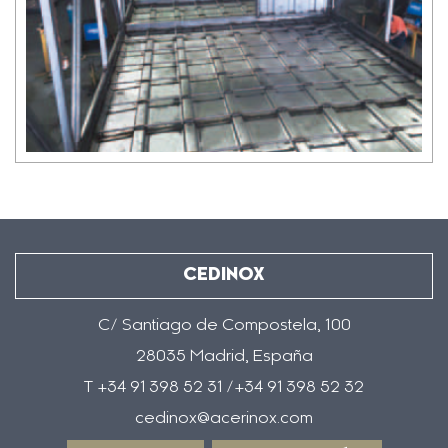
CEDINOX
C/ Santiago de Compostela, 100
28035 Madrid, España
T +34 91 398 52 31 /+34 91 398 52 32
cedinox@acerinox.com