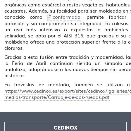
orgánicos como estiércol o restos vegetales, habituales
ecuestres. Además, su facilidad para ser moldeado en f
conocido como
conformado
, permite fabricar
precisión y sin comprometer su integridad. En calesas
un uso más intensivo o expuestas a ambientes
salinidad, se opta por el AISI 316, que gracias a su 
molibdeno ofrece una protección superior frente a la c
cloruros.
Gracias a esta fusión entre tradición y modernidad, la
la Feria de Abril continúan siendo un símbolo de
andaluza, adaptándose a los nuevos tiempos sin perde
histórica.
En travesías de montaña, también se utilizan c
https://www.cedinox.es/export/sites/cedinox/.galleries/
medios-transporte/Carruaje-de-dos-ruedas.pdf
CEDINOX