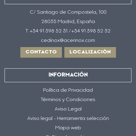
C/ Santiago de Compostela, 100
28035 Madrid, España
T +34 91 398 52 31 /+34 91 398 52 32
cedinox@acerinox.com
CONTACTO
LOCALIZACIÓN
INFORMACIÓN
Política de Privacidad
Términos y Condiciones
Aviso Legal
Aviso legal - Herramienta selección
Mapa web