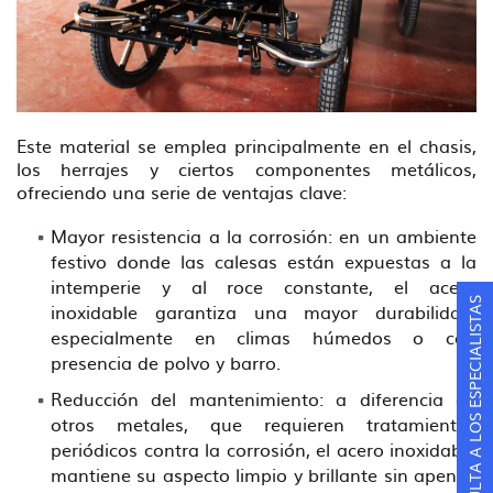
Este material se emplea principalmente en el chasis,
los herrajes y ciertos componentes metálicos,
ofreciendo una serie de ventajas clave:
Mayor resistencia a la corrosión: en un ambiente
festivo donde las calesas están expuestas a la
intemperie y al roce constante, el acero
CONSULTA A LOS ESPECIALISTAS
inoxidable garantiza una mayor durabilidad,
especialmente en climas húmedos o con
presencia de polvo y barro.
Reducción del mantenimiento: a diferencia de
otros metales, que requieren tratamientos
periódicos contra la corrosión, el acero inoxidable
mantiene su aspecto limpio y brillante sin apenas