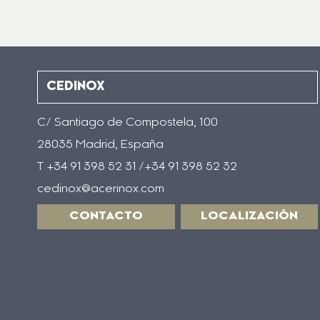
CEDINOX
C/ Santiago de Compostela, 100
28035 Madrid, España
T +34 91 398 52 31 /+34 91 398 52 32
cedinox@acerinox.com
CONTACTO
LOCALIZACIÓN