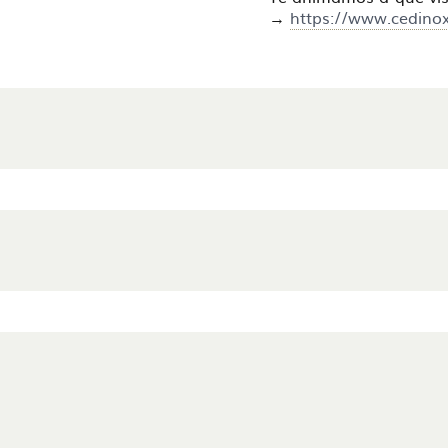
→
https://www.cedinox