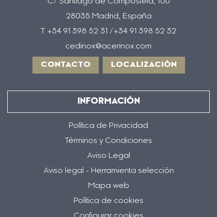
C/ Santiago de Compostela, 100
28035 Madrid, España
T +34 91 398 52 31 /+34 91 398 52 32
cedinox@acerinox.com
CONTACTO
LOCALIZACIÓN
INFORMACIÓN
Política de Privacidad
Términos y Condiciones
Aviso Legal
Aviso legal - Herramienta selección
Mapa web
Política de cookies
Configurar cookies