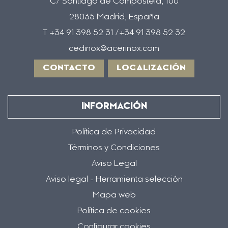
C/ Santiago de Compostela, 100
28035 Madrid, España
T +34 91 398 52 31 /+34 91 398 52 32
cedinox@acerinox.com
CONTACTO
LOCALIZACIÓN
INFORMACIÓN
Política de Privacidad
Términos y Condiciones
Aviso Legal
Aviso legal - Herramienta selección
Mapa web
Política de cookies
Configurar cookies