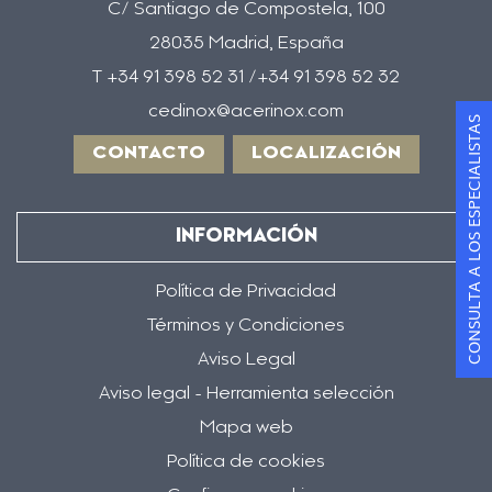
C/ Santiago de Compostela, 100
28035 Madrid, España
T +34 91 398 52 31 /+34 91 398 52 32
cedinox@acerinox.com
CONSULTA A LOS ESPECIALISTAS
CONTACTO
LOCALIZACIÓN
INFORMACIÓN
Política de Privacidad
Términos y Condiciones
Aviso Legal
Aviso legal - Herramienta selección
Mapa web
Política de cookies