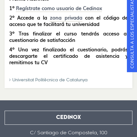
CONSULTA A LOS ESPECIALISTAS
1º
Regístrate como usuario de Cedinox
2º Accede a la
zona privada
con el código de
acceso que te facilitará tu universidad
3º Tras finalizar el curso tendrás acceso al
cuestionario de satisfacción
4º Una vez finalizado el cuestionario, podrás
descargarte el certificado de asistencia y
remitirnos tu CV
Universitat Politècnica de Catalunya
CEDINOX
C/ Santiago de Compostela, 100