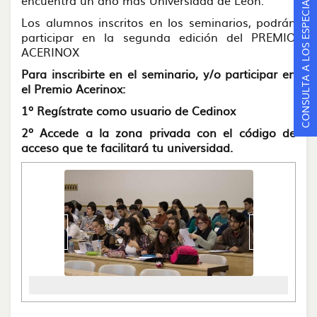
CONSULTA A LOS ESPECIALISTAS
encuentra un año más Universidad de León.
Los alumnos inscritos en los seminarios, podrán
participar en la segunda edición del PREMIO
ACERINOX
Para inscribirte en el seminario, y/o participar en
el Premio Acerinox:
1º Regístrate como usuario de Cedinox
2º Accede a la zona privada con el código de
acceso que te facilitará tu universidad.
‹
›