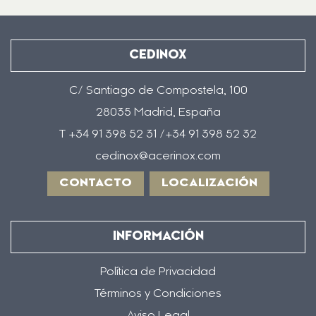
CEDINOX
C/ Santiago de Compostela, 100
28035 Madrid, España
T +34 91 398 52 31 /+34 91 398 52 32
cedinox@acerinox.com
CONTACTO
LOCALIZACIÓN
INFORMACIÓN
Política de Privacidad
Términos y Condiciones