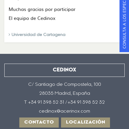
CONSULTA A LOS ESPECIALISTAS
Muchas gracias por participar
El equipo de Cedinox
Universidad de Cartagena
CEDINOX
C/ Santiago de Compostela, 100
28035 Madrid, España
T +34 91 398 52 31 /+34 91 398 52 32
cedinox@acerinox.com
CONTACTO
LOCALIZACIÓN