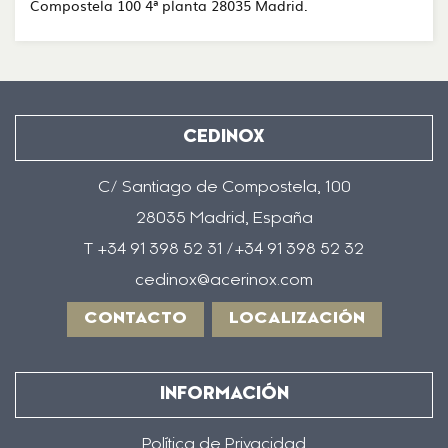
Compostela 100 4ª planta 28035 Madrid.
CEDINOX
C/ Santiago de Compostela, 100
28035 Madrid, España
T +34 91 398 52 31 /+34 91 398 52 32
cedinox@acerinox.com
CONTACTO
LOCALIZACIÓN
INFORMACIÓN
Política de Privacidad