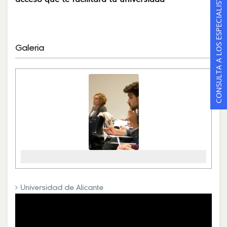
CONSULTA A LOS ESPECIALISTAS
Galeria
‹
›
Universidad de Alicante