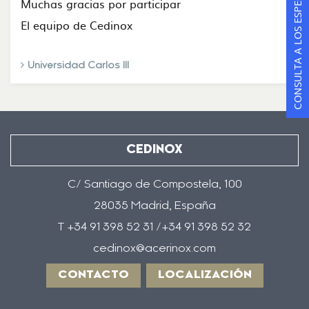
CONSULTA A LOS ESPECIALISTAS
Muchas gracias por participar
El equipo de Cedinox
Universidad Carlos III
CEDINOX
C/ Santiago de Compostela, 100
28035 Madrid, España
T +34 91 398 52 31 /+34 91 398 52 32
cedinox@acerinox.com
CONTACTO
LOCALIZACIÓN