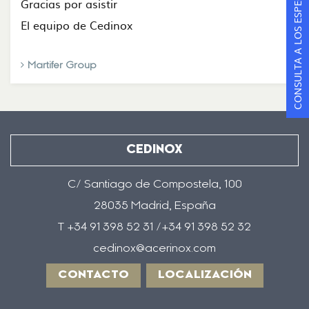
CONSULTA A LOS ESPECIALISTAS
Gracias por asistir
El equipo de Cedinox
Martifer Group
CEDINOX
C/ Santiago de Compostela, 100
28035 Madrid, España
T +34 91 398 52 31 /+34 91 398 52 32
cedinox@acerinox.com
CONTACTO
LOCALIZACIÓN