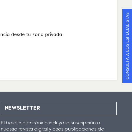
CONSULTA A LOS ESPECIALISTAS
stencia desde tu zona privada.
NEWSLETTER
El boletín electrónico incluye la suscripción a
nuestra revista digital y otras publicaciones de