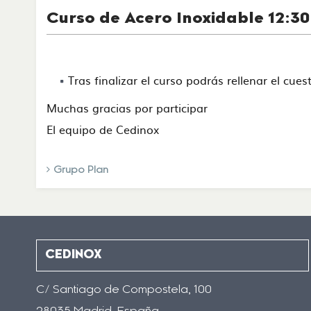
Curso de Acero Inoxidable 12:30
Tras finalizar el curso podrás rellenar el cue
Muchas gracias por participar
El equipo de Cedinox
Grupo Plan
CEDINOX
C/ Santiago de Compostela, 100