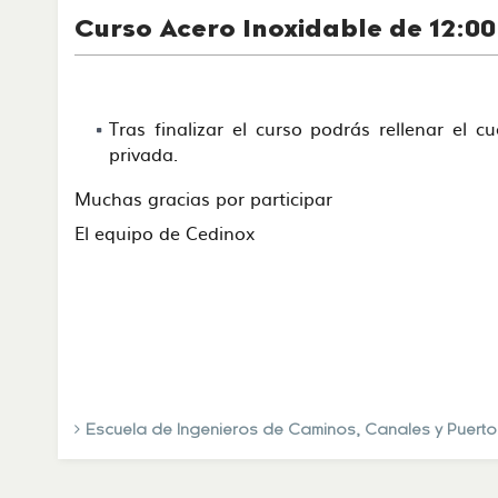
Curso Acero Inoxidable de 12:00 
Tras finalizar el curso podrás rellenar el c
privada.
Muchas gracias por participar
El equipo de Cedinox
Escuela de Ingenieros de Caminos, Canales y Puert