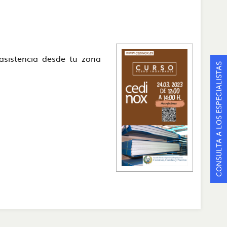
e asistencia desde tu zona
CONSULTA A LOS ESPECIALISTAS