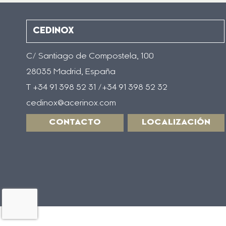
CEDINOX
C/ Santiago de Compostela, 100
28035 Madrid, España
T +34 91 398 52 31 /+34 91 398 52 32
cedinox@acerinox.com
CONTACTO
LOCALIZACIÓN