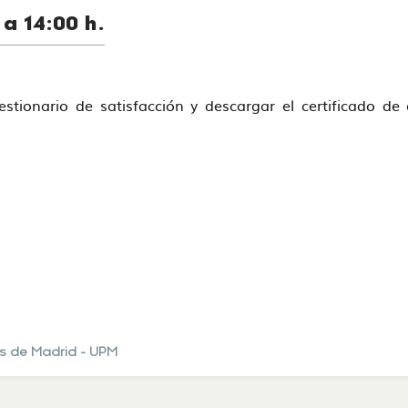
a 14:00 h.
uestionario de satisfacción y descargar el certificado d
os de Madrid - UPM