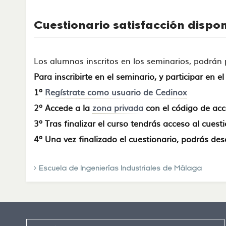
Cuestionario satisfacción dispo
Los alumnos inscritos en los seminarios, podrá
Para inscribirte en el seminario, y participar en e
1º
Regístrate como usuario de Cedinox
2º Accede a la
zona privada
con el código de acce
3º Tras finalizar el curso tendrás acceso al cuest
4º Una vez finalizado el cuestionario, podrás desc
Escuela de Ingenierías Industriales de Málaga