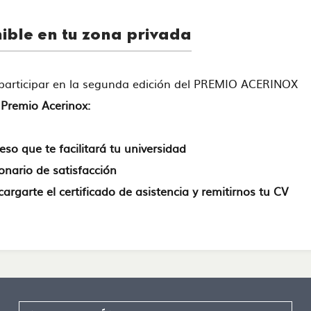
nible en tu zona privada
n participar en la segunda edición del PREMIO ACERINOX
l Premio Acerinox:
so que te facilitará tu universidad
ionario de satisfacción
argarte el certificado de asistencia y remitirnos tu CV