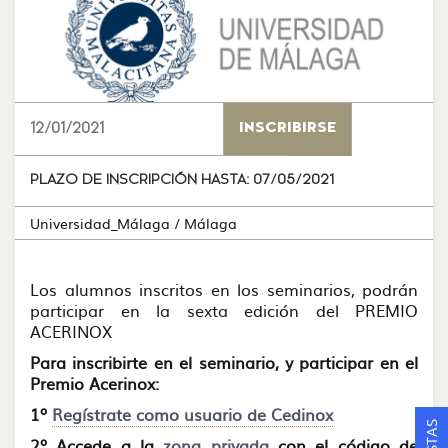
12/01/2021
INSCRIBIRSE
PLAZO DE INSCRIPCIÓN HASTA:
07/05/2021
Universidad_Málaga
/ Málaga
Los alumnos inscritos en los seminarios, podrán
participar en la sexta edición del PREMIO
ACERINOX
Para inscribirte en el seminario, y participar en el
Premio Acerinox:
1º
Regístrate como usuario de Cedinox
2º Accede a la
zona privada
con el código de