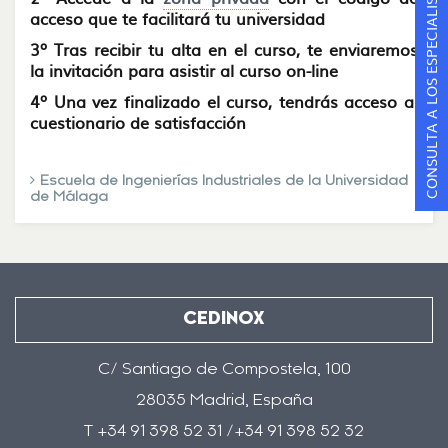
CONSULTA A LOS ESPECIALISTAS
acceso que te facilitará tu universidad
3º Tras recibir tu alta en el curso, te enviaremos
la invitación para asistir al curso on-line
4º Una vez finalizado el curso, tendrás acceso al
cuestionario de satisfacción
Escuela de Ingenierías Industriales de la Universidad
de Málaga
CEDINOX
C/ Santiago de Compostela, 100
28035 Madrid, España
T +34 91 398 52 31 /+34 91 398 52 32