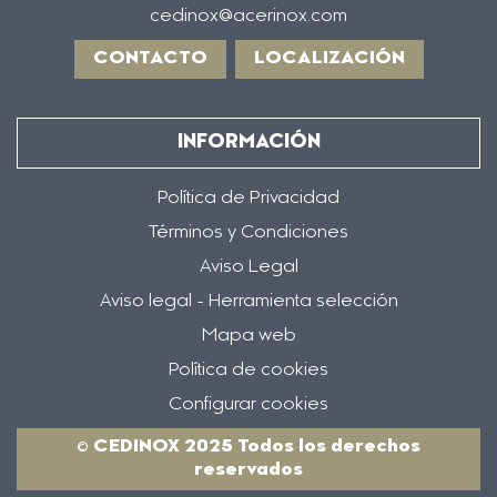
cedinox@acerinox.com
CONTACTO
LOCALIZACIÓN
INFORMACIÓN
Política de Privacidad
Términos y Condiciones
Aviso Legal
Aviso legal - Herramienta selección
Mapa web
Política de cookies
Configurar cookies
© CEDINOX 2025 Todos los derechos
reservados