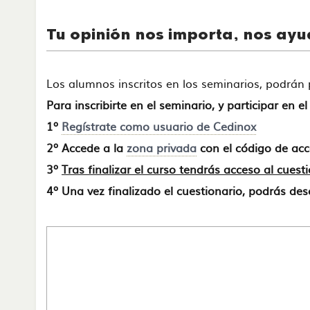
Tu opinión nos importa, nos ay
Los alumnos inscritos en los seminarios, podrá
Para inscribirte en el seminario, y participar en e
1º
Regístrate como usuario de Cedinox
2º Accede a la
zona privada
con el código de acce
3º
Tras finalizar el curso tendrás acceso al cuest
4º Una vez finalizado el cuestionario, podrás desc