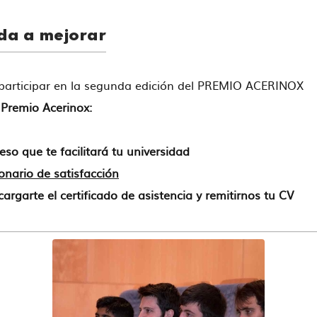
uda a mejorar
n participar en la segunda edición del PREMIO ACERINOX
l Premio Acerinox:
so que te facilitará tu universidad
ionario de satisfacción
argarte el certificado de asistencia y remitirnos tu CV