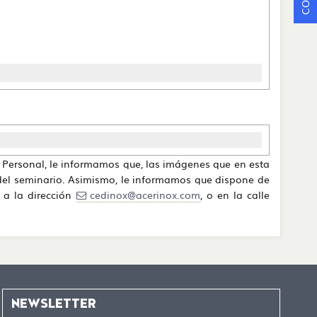
›
 Personal, le informamos que, las imágenes que en esta
 del seminario. Asimismo, le informamos que dispone de
o a la dirección
cedinox@acerinox.com
, o en la calle
NEWSLETTER