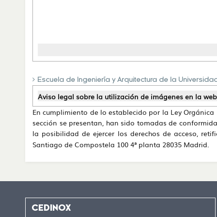
‹
Escuela de Ingeniería y Arquitectura de la Universid
Aviso legal sobre la utilización de imágenes en la w
En cumplimiento de lo establecido por la Ley Orgánica
sección se presentan, han sido tomadas de conformidad
la posibilidad de ejercer los derechos de acceso, reti
Santiago de Compostela 100 4ª planta 28035 Madrid.
CEDINOX