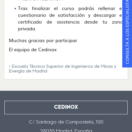
CONSULTA A LOS ESPECIALISTAS
Tras finalizar el curso podrás rellenar el
cuestionario de satisfacción y descargar el
certificado de asistencia desde tu zona
privada.
Muchas gracias por participar
El equipo de Cedinox
Escuela Técnica Superior de Ingenieros de Minas y
Energía de Madrid
CEDINOX
C/ Santiago de Compostela, 100
28035 Madrid, España