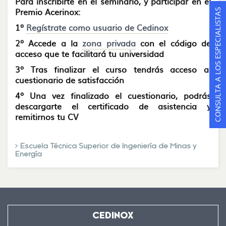
Para inscribirte en el seminario, y participar en el
Premio Acerinox:
CONSULTA A LOS ESPECIALISTAS
1º
Regístrate como usuario de Cedinox
2º Accede a la
zona privada
con el código de
acceso que te facilitará tu universidad
3º Tras finalizar el curso tendrás acceso al
cuestionario de satisfacción
4º Una vez finalizado el cuestionario, podrás
descargarte el certificado de asistencia y
remitirnos tu CV
Escuela Técnica Superior de Ingeniería de Minas y
Energía
CEDINOX