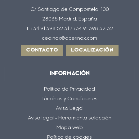
C/ Santiago de Compostela, 100
28035 Madrid, España
T +34 91 398 52 31 /+34 91 398 52 32
cedinox@acerinox.com
CONTACTO
LOCALIZACIÓN
INFORMACIÓN
Política de Privacidad
Términos y Condiciones
Aviso Legal
Aviso legal - Herramienta selección
Mapa web
Política de cookies