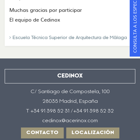
CONSULTA A LOS ESPECIALISTAS
Muchas gracias por participar
El equipo de Cedinox
Escuela Técnica Superior de Arquitectura de Málaga
CEDINOX
C/ Santiago de Compostela, 100
28035 Madrid, España
T +34 91 398 52 31 /+34 91 398 52 32
cedinox@acerinox.com
CONTACTO
LOCALIZACIÓN