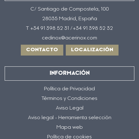
C/ Santiago de Compostela, 100
28035 Madrid, España
T +34 91 398 52 31 /+34 91 398 52 32
cedinox@acerinox.com
CONTACTO
LOCALIZACIÓN
INFORMACIÓN
Política de Privacidad
Términos y Condiciones
Aviso Legal
Aviso legal - Herramienta selección
Mapa web
Política de cookies