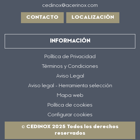
cedinox@acerinox.com
CONTACTO
LOCALIZACIÓN
INFORMACIÓN
Política de Privacidad
Términos y Condiciones
Aviso Legal
Aviso legal - Herramienta selección
Mapa web
Política de cookies
Configurar cookies
© CEDINOX 2025 Todos los derechos
reservados