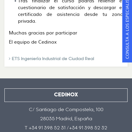
CONSULTA A LOS ESPECIALISTAS
Tras finalizar el curso podrás rellenar el
cuestionario de satisfacción y descargar el
certificado de asistencia desde tu zona
privada.
Muchas gracias por participar
El equipo de Cedinox
ETS Ingeniería Industrial de Ciudad Real
CEDINOX
C/ Santiago de Compostela, 100
28035 Madrid, España
T +34 91 398 52 31 /+34 91 398 52 32