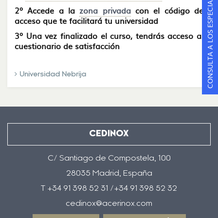
CONSULTA A LOS ESPECIALISTAS
2º Accede a la
zona privada
con el código de
acceso que te facilitará tu universidad
3º Una vez finalizado el curso, tendrás acceso al
cuestionario de satisfacción
Universidad Nebrija
CEDINOX
C/ Santiago de Compostela, 100
28035 Madrid, España
T +34 91 398 52 31 /+34 91 398 52 32
cedinox@acerinox.com