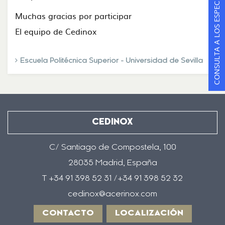
CONSULTA A LOS ESPECIALISTAS
Muchas gracias por participar
El equipo de Cedinox
Escuela Politécnica Superior - Universidad de Sevilla
CEDINOX
C/ Santiago de Compostela, 100
28035 Madrid, España
T +34 91 398 52 31 /+34 91 398 52 32
cedinox@acerinox.com
CONTACTO
LOCALIZACIÓN