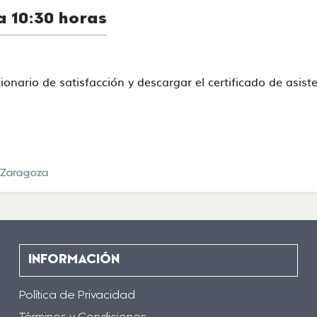
a 10:30 horas
stionario de satisfacción y descargar el certificado de asi
e Zaragoza
INFORMACIÓN
Política de Privacidad