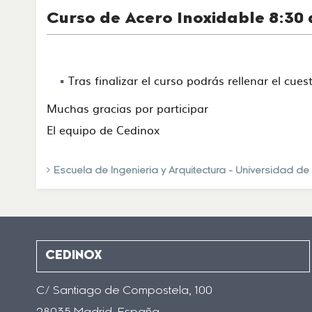
Curso de Acero Inoxidable 8:30 
Tras finalizar el curso podrás rellenar el cue
Muchas gracias por participar
El equipo de Cedinox
Escuela de Ingenieria y Arquitectura - Universidad d
CEDINOX
C/ Santiago de Compostela, 100