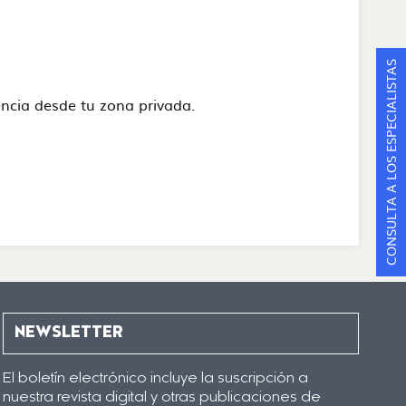
CONSULTA A LOS ESPECIALISTAS
stencia desde tu zona privada.
NEWSLETTER
El boletín electrónico incluye la suscripción a
nuestra revista digital y otras publicaciones de